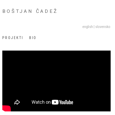
BOŠTJAN ČADEŽ
english
slovensko
PROJEKTI
BIO