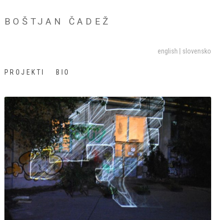
BOŠTJAN ČADEŽ
english
slovensko
PROJEKTI
BIO