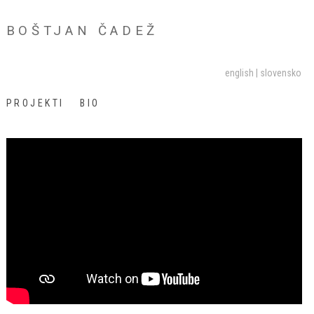
BOŠTJAN ČADEŽ
english
slovensko
PROJEKTI
BIO